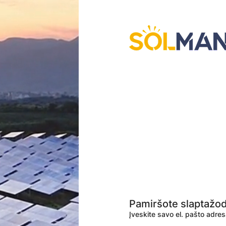
Pamiršote slaptažod
Įveskite savo el. pašto adre